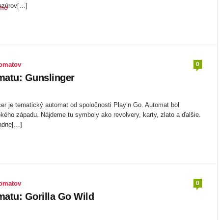
pazúrov[…]
tomatov
0
matu: Gunslinger
er je tematický automat od spoločnosti Play’n Go. Automat bol
kého západu. Nájdeme tu symboly ako revolvery, karty, zlato a ďalšie.
ľadne[…]
tomatov
0
atu: Gorilla Go Wild