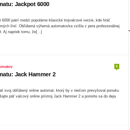
matu: Jackpot 6000
 6000 patrí medzi populárne klasické trojvalcové verzie, kde hráč
rných línií. Obľúbená výherná automatovka vzišla z pera profesionálnej
t. Aj napriek tomu, že[…]
tomatov
0
matu: Jack Hammer 2
ať svoj obľúbený online automat, ktorý by v niečom prevyšoval ponuku
ajte päť valcový online prístroj Jack Hammer 2 a ponorte sa do deja