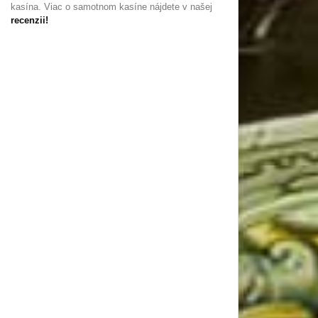
kasína. Viac o samotnom kasíne nájdete v našej
recenzii
!