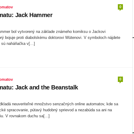
tomatov
0
matu: Jack Hammer
mmer bol vytvorený na základe známeho komiksu o Jackovi
rý bojuje proti diabolskému doktorovi Wütenovi. V symboloch nájdete
o sú naháňačka v[…]
tomatov
0
matu: Jack and the Beanstalk
kladá neuveriteľné množstvo senzačných online automatov, kde sa
ické spracovanie, pútavý hudobný sprievod a nezabúda sa ani na
niu. V rovnakom duchu sa[…]