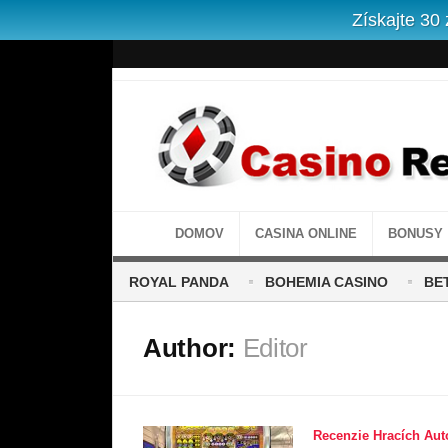
Získajte 30
DOMOV
CASINA ONLINE
BONUSY
ROYAL PANDA
BOHEMIA CASINO
BE
Author:
Editor
Recenzie Hracích Au