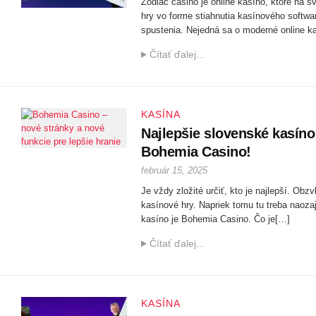
Zodiac casino je online kasíno, ktoré na 
hry vo forme stiahnutia kasínového softwaru
spustenia. Nejedná sa o moderné online k
Čítať ďalej...
KASÍNA
Najlepšie slovenské kasíno
Bohemia Casino!
február 15, 2025
Je vždy zložité určiť, kto je najlepší. Obz
kasínové hry. Napriek tomu tu treba naoza
kasíno je Bohemia Casino. Čo je[…]
Čítať ďalej...
KASÍNA