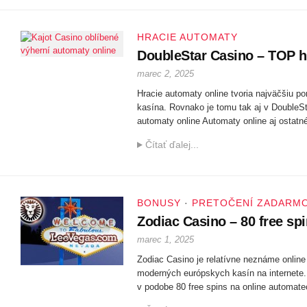
HRACIE AUTOMATY
DoubleStar Casino – TOP h
marec 2, 2025
Hracie automaty online tvoria najväčšiu p
kasína. Rovnako je tomu tak aj v DoubleS
automaty online Automaty online aj ostatn
Čítať ďalej...
BONUSY
·
PRETOČENÍ ZADARM
Zodiac Casino – 80 free sp
marec 1, 2025
Zodiac Casino je relatívne neznáme online
moderných európskych kasín na internete
v podobe 80 free spins na online automate