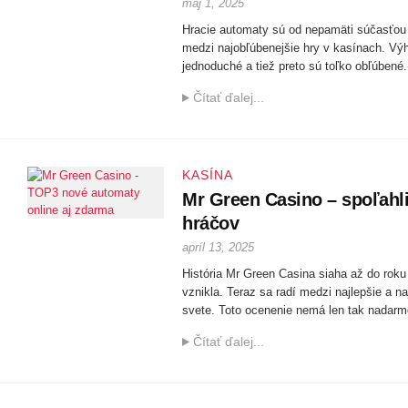
máj 1, 2025
Hracie automaty sú od nepamäti súčasťou 
medzi najobľúbenejšie hry v kasínach. Vý
jednoduché a tiež preto sú toľko obľúbené
Čítať ďalej...
KASÍNA
Mr Green Casino – spoľahl
hráčov
apríl 13, 2025
História Mr Green Casina siaha až do roku
vznikla. Teraz sa radí medzi najlepšie a n
svete. Toto ocenenie nemá len tak nadarm
Čítať ďalej...