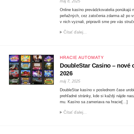
máj 8, 2025
Online kasíno prevádzkovatelia ponúkajú
peňažných, cez zatočenia zdarma až po vs
v nich vyznali, pripravili sme pre vás stru
Čítať ďalej...
HRACIE AUTOMATY
DoubleStar Casino – nové o
2026
máj 7, 2025
DoubleStar kasíno v poslednom čase urobi
prehľadné stránky, kde si každý nájde naoz
mu. Kasíno sa zameriava na hracie[…]
Čítať ďalej...