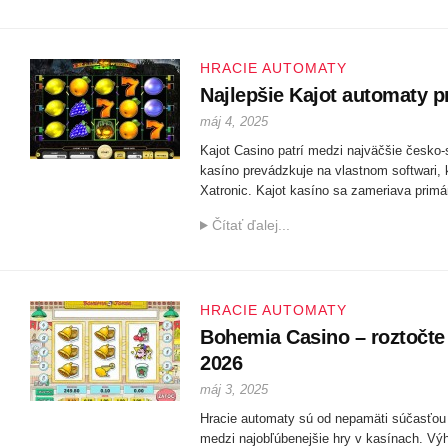
HRACIE AUTOMATY
Najlepšie Kajot automaty 
máj 4, 2025
Kajot Casino patrí medzi najväčšie česko-
kasíno prevádzkuje na vlastnom softwari, k
Xatronic. Kajot kasíno sa zameriava primá
Čítať ďalej...
HRACIE AUTOMATY
Bohemia Casino – roztočte
2026
máj 3, 2025
Hracie automaty sú od nepamäti súčasťou 
medzi najobľúbenejšie hry v kasínach. Vý