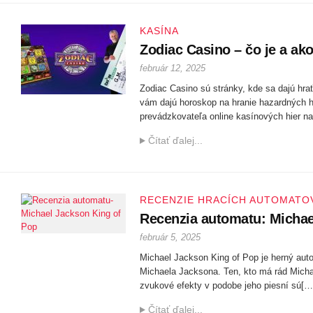
KASÍNA
Zodiac Casino – čo je a ak
február 12, 2025
Zodiac Casino sú stránky, kde sa dajú hra
vám dajú horoskop na hranie hazardných h
prevádzkovateľa online kasínových hier na
Čítať ďalej...
RECENZIE HRACÍCH AUTOMATO
Recenzia automatu: Michae
február 5, 2025
Michael Jackson King of Pop je herný auto
Michaela Jacksona. Ten, kto má rád Michae
zvukové efekty v podobe jeho piesní sú[…
Čítať ďalej...