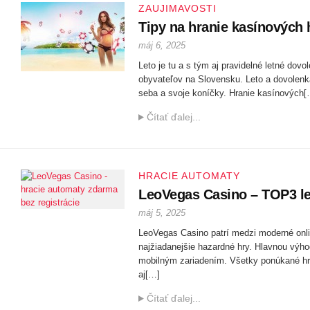
ZAUJIMAVOSTI
Tipy na hranie kasínových 
máj 6, 2025
Leto je tu a s tým aj pravidelné letné dovol
obyvateľov na Slovensku. Leto a dovolen
seba a svoje koníčky. Hranie kasínových[
Čítať ďalej...
HRACIE AUTOMATY
LeoVegas Casino – TOP3 le
máj 5, 2025
LeoVegas Casino patrí medzi moderné onlin
najžiadanejšie hazardné hry. Hlavnou výhod
mobilným zariadením. Všetky ponúkané hr
aj[…]
Čítať ďalej...