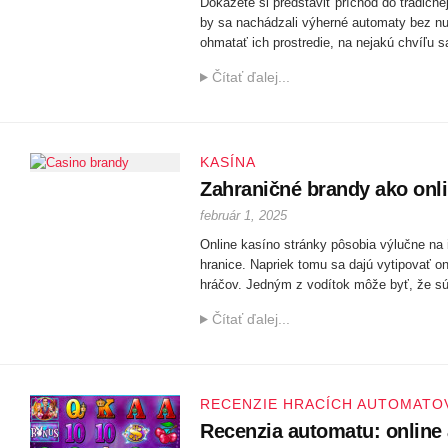
Dokážete si predstaviť príchod do tradičn
by sa nachádzali výherné automaty bez nut
ohmatať ich prostredie, na nejakú chvíľu 
Čítať ďalej...
KASÍNA
Zahraničné brandy ako onl
február 1, 2025
Online kasíno stránky pôsobia výlučne na 
hranice. Napriek tomu sa dajú vytipovať o
hráčov. Jedným z vodítok môže byť, že sú
Čítať ďalej...
RECENZIE HRACÍCH AUTOMATO
Recenzia automatu: online