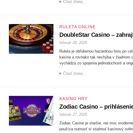
Čítať ďalej...
RULETA ONLINE
DoubleStar Casino – zahraj
február 28, 2025
Ruleta je obľúbenou hazardnou hrou po c
kasíne a rovnako tak nechýba v žiadnom on
vychádza zo spojenia jednoduchosti a orig
Čítať ďalej...
KASÍNO HRY
Zodiac Casino – prihláseni
február 27, 2025
Zodiac Casino je staršie, nie moc moderne
používa nutnosť si stiahnuť kasínový softw