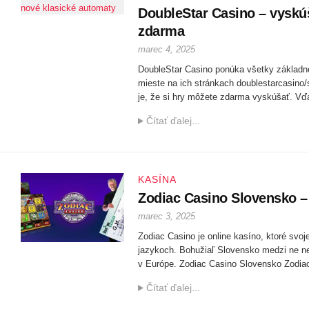
DoubleStar Casino – vyskúš
zdarma
marec 4, 2025
DoubleStar Casino ponúka všetky základné
mieste na ich stránkach doublestarcasino/
je, že si hry môžete zdarma vyskúšať. Vďa
Čítať ďalej...
KASÍNA
Zodiac Casino Slovensko –
marec 3, 2025
Zodiac Casino je online kasíno, ktoré svo
jazykoch. Bohužiaľ Slovensko medzi ne ne
v Európe. Zodiac Casino Slovensko Zodiac
Čítať ďalej...