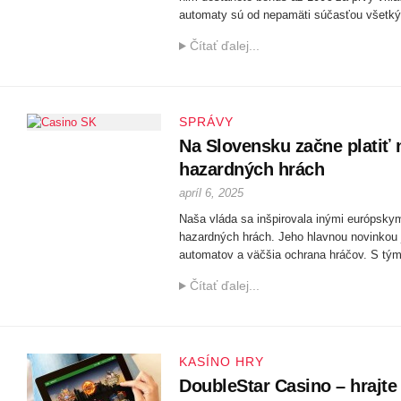
automaty sú od nepamäti súčasťou všetk
Čítať ďalej...
SPRÁVY
Na Slovensku začne platiť 
hazardných hrách
apríl 6, 2025
Naša vláda sa inšpirovala inými európskym
hazardných hrách. Jeho hlavnou novinkou 
automatov a väčšia ochrana hráčov. S tým
Čítať ďalej...
KASÍNO HRY
DoubleStar Casino – hrajte