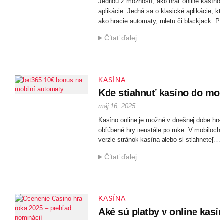
Jednou z možností, ako hrať online kasíno
aplikácie. Jedná sa o klasické aplikácie, k
ako hracie automaty, ruletu či blackjack. 
Čítať ďalej...
KASÍNA
Kde stiahnuť kasíno do mo
máj 16, 2025
Kasíno online je možné v dnešnej dobe hra
obľúbené hry neustále po ruke. V mobiloch
verzie stránok kasína alebo si stiahnete[…
Čítať ďalej...
KASÍNA
Aké sú platby v online kasí