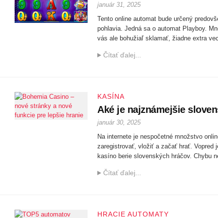
január 31, 2025
Tento online automat bude určený predov
pohlavia. Jedná sa o automat Playboy. Mn
vás ale bohužiaľ sklamať, žiadne extra ve
Čítať ďalej...
KASÍNA
Aké je najznámejšie sloven
január 30, 2025
Na internete je nespočetné množstvo onlin
zaregistrovať, vložiť a začať hrať. Vopred 
kasíno berie slovenských hráčov. Chybu n
Čítať ďalej...
HRACIE AUTOMATY