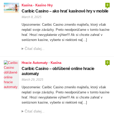
Kasína
·
Kasíno Hry
0
Caribic Casino – ako hrať kasínové hry v mobile
March 8, 2025
Upozornenie: Caribic Casino zmenilo majiteľa, ktorý však
neplatí svoje záväzky. Preto neodporúčame v tomto kasíne
hrať. Hrozí nevyplatenie výhier!!! Ak si chcete zahrať v
serióznom kasíne, vyberte si niektoré na[…]
Čítať ďalej...
Hracie Automaty
·
Kasína
0
Caribic Casino – obľúbené online hracie
automaty
March 29, 2025
Upozornenie: Caribic Casino zmenilo majiteľa, ktorý však
neplatí svoje záväzky. Preto neodporúčame v tomto kasíne
hrať. Hrozí nevyplatenie výhier!!! Ak si chcete zahrať v
serióznom kasíne, vyberte si niektoré na[…]
Čítať ďalej...