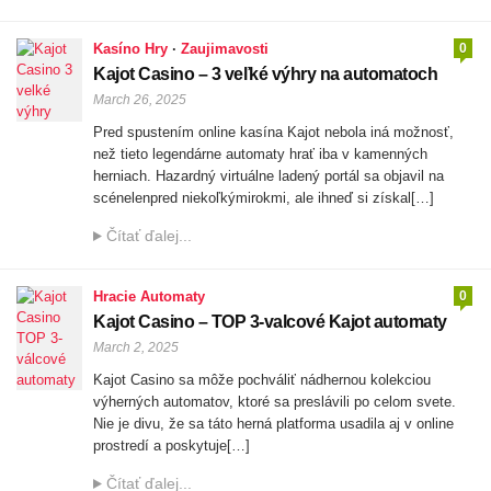
Kasíno Hry
·
Zaujimavosti
0
Kajot Casino – 3 veľké výhry na automatoch
March 26, 2025
Pred spustením online kasína Kajot nebola iná možnosť,
než tieto legendárne automaty hrať iba v kamenných
herniach. Hazardný virtuálne ladený portál sa objavil na
scénelenpred niekoľkýmirokmi, ale ihneď si získal[…]
Čítať ďalej...
Hracie Automaty
0
Kajot Casino – TOP 3-valcové Kajot automaty
March 2, 2025
Kajot Casino sa môže pochváliť nádhernou kolekciou
výherných automatov, ktoré sa preslávili po celom svete.
Nie je divu, že sa táto herná platforma usadila aj v online
prostredí a poskytuje[…]
Čítať ďalej...