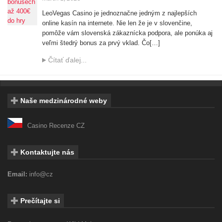
LeoVegas Casino je jednoznačne jedným z najlepších
online kasín na internete. Nie len že je v slovenčine,
pomôže vám slovenská zákaznícka podpora, ale ponúka aj
veľmi štedrý bonus za prvý vklad. Čo[…]
Čítať ďalej...
Naše medzinárodné weby
Casino Recenze
CZ
Kontaktujte nás
Email:
info@cz
Prečítajte si