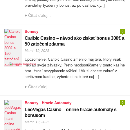
pravidelný týždenný bonus, až po cashback[…]
Čítať ďalej...
Bonusy
0
Caribic Casino – návod ako získať bonus 300€ a
50 zatočení zdarma
March 19, 2025
Upozornenie: Caribic Casino zmenilo majiteľa, ktorý však
neplatí svoje záväzky. Preto neodporúčame v tomto kasíne
hrať. Hrozí nevyplatenie výhier!!! Ak si chcete zahrať v
serióznom kasíne, vyberte si niektoré na[…]
Čítať ďalej...
Bonusy
·
Hracie Automaty
0
LeoVegas Casino – online hracie automaty s
bonusom
March 13, 2025