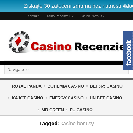
Získajte 30 zatočení zdarma bez nutnosti vkl
Kontakt
Casino Recenze CZ
Casino Portal 365
ROYAL PANDA
BOHEMIA CASINO
BET365 CASINO
KAJOT CASINO
ENERGY CASINO
UNIBET CASINO
MR GREEN
EU CASINO
Tagged:
kasíno bonusy