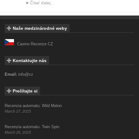
Čítať ďalej...
Naše medzinárodné weby
Casino Recenze
CZ
Kontaktujte nás
Email:
info@cz
Prečítajte si
Recenzia automatu: Wild Melon
March 27, 2025
Recenzia automatu: Twin Spin
March 26, 2025