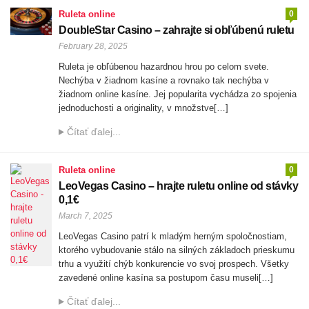
Ruleta online
0
DoubleStar Casino – zahrajte si obľúbenú ruletu
February 28, 2025
Ruleta je obľúbenou hazardnou hrou po celom svete.
Nechýba v žiadnom kasíne a rovnako tak nechýba v
žiadnom online kasíne. Jej popularita vychádza zo spojenia
jednoduchosti a originality, v množstve[…]
Čítať ďalej...
Ruleta online
0
LeoVegas Casino – hrajte ruletu online od stávky
0,1€
March 7, 2025
LeoVegas Casino patrí k mladým herným spoločnostiam,
ktorého vybudovanie stálo na silných základoch prieskumu
trhu a využití chýb konkurencie vo svoj prospech. Všetky
zavedené online kasína sa postupom času museli[…]
Čítať ďalej...