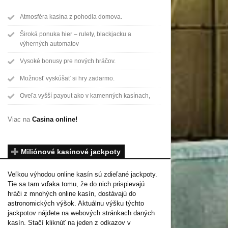
Atmosféra kasína z pohodla domova.
Široká ponuka hier – rulety, blackjacku a
výherných automatov
Vysoké bonusy pre nových hráčov.
Možnosť vyskúšať si hry zadarmo.
Oveľa vyšší payout ako v kamenných kasínach,
Viac na
Casina online!
Miliónové kasínové jackpoty
Veľkou výhodou online kasín sú zdieľané jackpoty.
Tie sa tam vďaka tomu, že do nich prispievajú
hráči z mnohých online kasín, dostávajú do
astronomických výšok. Aktuálnu výšku týchto
jackpotov nájdete na webových stránkach daných
kasín. Stačí kliknúť na jeden z odkazov v