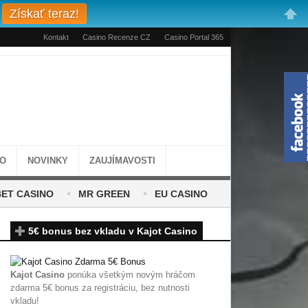
Získať teraz!
Kontakt
Casino Recenze CZ
Casino Portal 365
NO
NOVINKY
ZAUJÍMAVOSTI
BET CASINO
MR GREEN
EU CASINO
5€ bonus bez vkladu v Kajot Casino
Kajot Casino
ponúka všetkým novým hráčom
zdarma 5€ bonus za registráciu, bez nutnosti
vkladu!