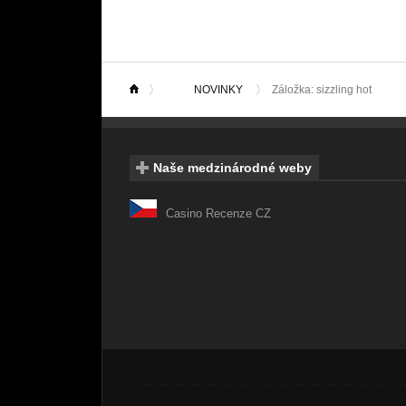
NOVINKY
Záložka: sizzling hot
Naše medzinárodné weby
Casino Recenze
CZ