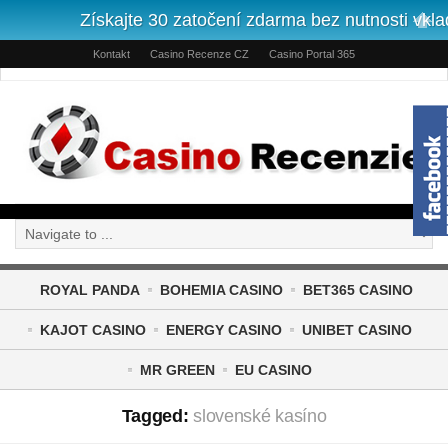
Získajte 30 zatočení zdarma bez nutnosti vkl
Kontakt
Casino Recenze CZ
Casino Portal 365
ROYAL PANDA
BOHEMIA CASINO
BET365 CASINO
KAJOT CASINO
ENERGY CASINO
UNIBET CASINO
MR GREEN
EU CASINO
Tagged:
slovenské kasíno