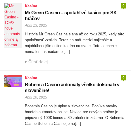
Kasína
0
Mr Green Casino – spoľahlivé kasíno pre SK
hráčov
April 13, 2025
História Mr Green Casina siaha až do roku 2025, kedy táto
spoločnosť vznikla. Teraz sa radí medzi najlepšie a
najobľúbenejšie online kasína na svete. Toto ocenenie
nemá len tak nadarmo.[…]
Čítať ďalej...
Kasína
0
Bohemia Casino automaty všetko dokonale v
slovenčine!
April 10, 2025
Bohemia Casino je úplne v slovenčine. Ponúka stovky
hracích automatov online. Naviac pre nových hráčov je
pripravený 100€ bonus a 30 zatočenie zdarma. O Bohemia
Casine Bohemia Casino je na[…]