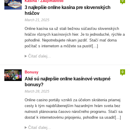
Kasína
·
Zaujimavosti
0
3 najlepšie online kasína pre slovenských
hráčov
March 21, 2025
Online kasína sa už stali bežnou súčasťou slovenských
hráčov rôznych kasínových hier. Je to jednoduché, rýchle a
pohodlné. Nepotrebujete nikam jazdiť. Stačí mať doma
počítač s internetom a môžete sa pustiť[…]
Čítať ďalej...
Bonusy
0
Aké sú najlepšie online kasínové vstupné
bonusy?
March 28, 2025
Online casino portály vznikli za účelom skrátenia priamej
cesty k tým najobľúbenejším hazardným hrám sveta bez
nutnosti plánovania časovo náročného programu. Stačí sa
dostať k internetovému pripojeniu, pohodlne sa usadiť[…]
Čítať ďalej...