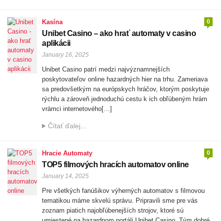
Kasína
0
Unibet Casino – ako hrať automaty v casino
aplikácii
January 16, 2025
Unibet Casino patrí medzi najvýznamnejších
poskytovateľov online hazardných hier na trhu. Zameriava
sa predovšetkým na európskych hráčov, ktorým poskytuje
rýchlu a zároveň jednoduchú cestu k ich obľúbeným hrám
vrámci internetového[…]
Čítať ďalej...
Hracie Automaty
0
TOP5 filmových hracích automatov online
January 14, 2025
Pre všetkých fanúšikov výherných automatov s filmovou
tematikou máme skvelú správu. Pripravili sme pre vás
zoznam piatich najobľúbenejších strojov, ktoré sú
umiestené na hazardnom portáli Unibet Casino. Tým dobré