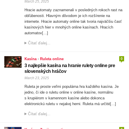
March 25, 2025
Hracie automaty zaznamenali v posledných rokoch rast na
obľúbenosti. Hlavným dôvodom je ich rozšírenie na
internete. Hracie automaty online tak tvoria najväčšiu časť
kasínových hier v mnohých online kasínach. Hracích
automatov[…]
Čítať ďalej...
Kasína
·
Ruleta online
0
3 najlepšie kasína na hranie rulety online pre
slovenských hráčov
March 23, 2025
Ruleta je proste veľmi populárna hra každého kasína. Je
jedno, či ide o ruletu online v online kasíne, normálnu
s krupiérom v kamennom kasíne alebo dokonca
elektronickú ruletu v nejakej herni. Ruleta má určité[…]
Čítať ďalej...