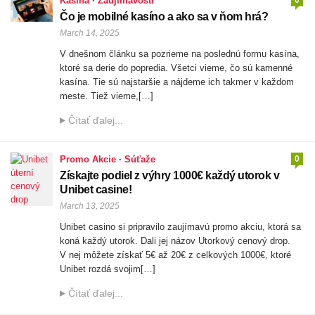
Kasína
·
Zaujimavosti
Čo je mobilné kasíno a ako sa v ňom hrá?
March 14, 2025
V dnešnom článku sa pozrieme na poslednú formu kasína,
ktoré sa derie do popredia. Všetci vieme, čo sú kamenné
kasína. Tie sú najstaršie a nájdeme ich takmer v každom
meste. Tiež vieme,[…]
Čítať ďalej...
Promo Akcie
·
Súťaže
0
Získajte podiel z výhry 1000€ každý utorok v
Unibet casine!
March 13, 2025
Unibet casino si pripravilo zaujímavú promo akciu, ktorá sa
koná každý utorok. Dali jej názov Utorkový cenový drop.
V nej môžete získať 5€ až 20€ z celkových 1000€, ktoré
Unibet rozdá svojim[…]
Čítať ďalej...