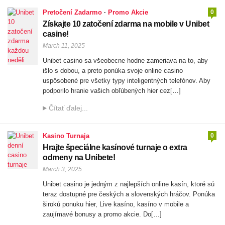
Pretočení Zadarmo
·
Promo Akcie
0
Získajte 10 zatočení zdarma na mobile v Unibet
casine!
March 11, 2025
Unibet casino sa všeobecne hodne zameriava na to, aby
išlo s dobou, a preto ponúka svoje online casino
uspôsobené pre všetky typy inteligentných telefónov. Aby
podporilo hranie vašich obľúbených hier cez[…]
Čítať ďalej...
Kasino Turnaja
0
Hrajte špeciálne kasínové turnaje o extra
odmeny na Unibete!
March 3, 2025
Unibet casino je jedným z najlepších online kasín, ktoré sú
teraz dostupné pre českých a slovenských hráčov. Ponúka
širokú ponuku hier, Live kasíno, kasíno v mobile a
zaujímavé bonusy a promo akcie. Do[…]