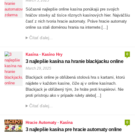
March 5, 2025
Súčasné najlepšie online kasína ponúkajú pre svojich
hráčov stovky až tisíce rôznych kasínových hier. Najväčšiu
časť z nich tvoria hracie automaty. Práve hracie automaty
online sa stali doménou hrania na internete.[…]
Čítať ďalej...
Kasína
·
Kasíno Hry
0
3 najlepšie kasína na hranie blackjacku online
March 29, 2025
Blackjack online je obľúbená stolová hra s kartami, ktorú
nájdete v každom kasíne, čiže aj v online kasínach.
Blackjack je obľúbený tým, že hráte proti krupiérovi. Nie
proti prístroju ako v prípade rulety alebo[…]
Čítať ďalej...
Hracie Automaty
·
Kasína
0
3 najlepšie kasína pre hracie automaty online