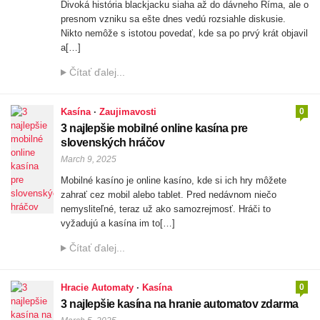
Divoká história blackjacku siaha až do dávneho Ríma, ale o
presnom vzniku sa ešte dnes vedú rozsiahle diskusie.
Nikto nemôže s istotou povedať, kde sa po prvý krát objavil
a[…]
Čítať ďalej...
Kasína
·
Zaujimavosti
0
3 najlepšie mobilné online kasína pre
slovenských hráčov
March 9, 2025
Mobilné kasíno je online kasíno, kde si ich hry môžete
zahrať cez mobil alebo tablet. Pred nedávnom niečo
nemysliteľné, teraz už ako samozrejmosť. Hráči to
vyžadujú a kasína im to[…]
Čítať ďalej...
Hracie Automaty
·
Kasína
0
3 najlepšie kasína na hranie automatov zdarma