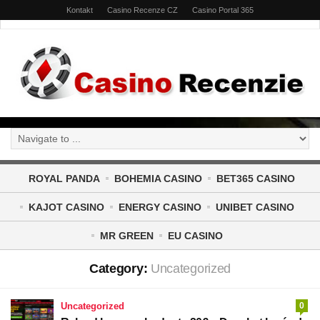
Kontakt
Casino Recenze CZ
Casino Portal 365
ROYAL PANDA
BOHEMIA CASINO
BET365 CASINO
KAJOT CASINO
ENERGY CASINO
UNIBET CASINO
MR GREEN
EU CASINO
Category:
Uncategorized
Uncategorized
0